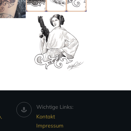
Wichtige Links:
,
Kontakt
Impressum