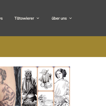
ws
Tätowierer
über uns