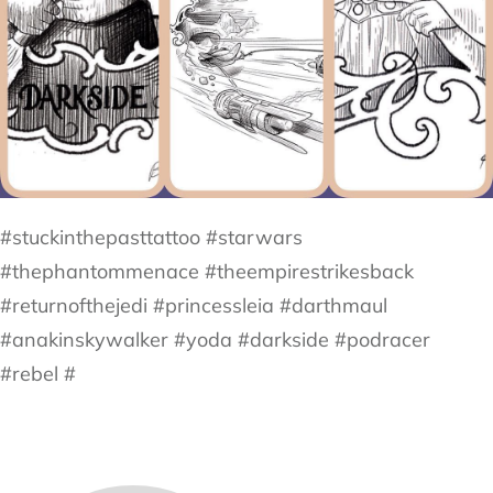
#stuckinthepasttattoo #starwars
#thephantommenace #theempirestrikesback
#returnofthejedi #princessleia #darthmaul
#anakinskywalker #yoda #darkside #podracer
#rebel #