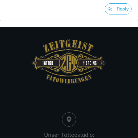
Reply
Unser Tattoostudio: