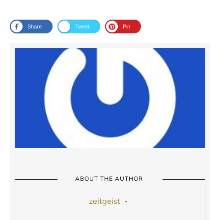
Share
Tweet
Pin
ABOUT THE AUTHOR
zeitgeist
-