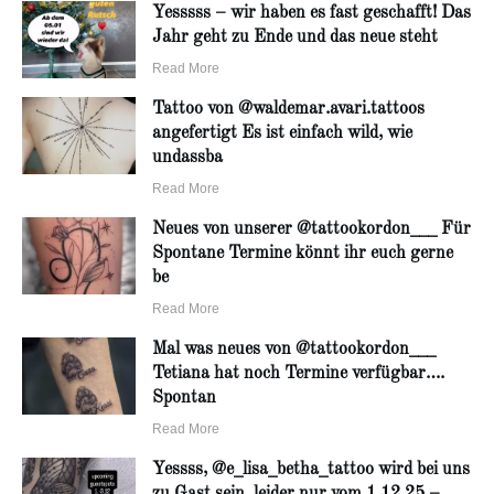
Yesssss – wir haben es fast geschafft! Das
Jahr geht zu Ende und das neue steht
Read More
Tattoo von @waldemar.avari.tattoos
angefertigt Es ist einfach wild, wie
undassba
Read More
Neues von unserer @tattookordon___ Für
Spontane Termine könnt ihr euch gerne
be
Read More
Mal was neues von @tattookordon___
Tetiana hat noch Termine verfügbar….
Spontan
Read More
Yessss, @e_lisa_betha_tattoo wird bei uns