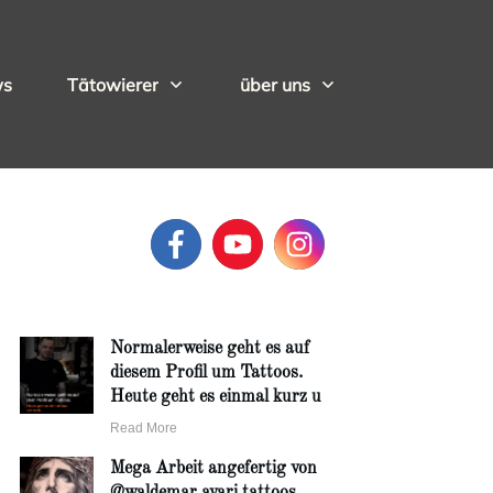
ws
Tätowierer
über uns
Normalerweise geht es auf
diesem Profil um Tattoos.
Heute geht es einmal kurz u
Read More
Mega Arbeit angefertig von
@waldemar.avari.tattoos