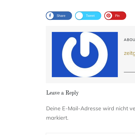
Share
Tweet
Pin
ABOU
zeit
Leave a Reply
Deine E-Mail-Adresse wird nicht ver
markiert.