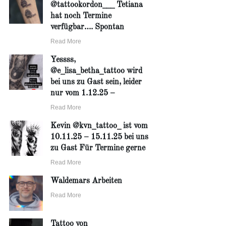
@tattookordon___ Tetiana
hat noch Termine
verfügbar…. Spontan
Read More
Yessss,
@e_lisa_betha_tattoo wird
bei uns zu Gast sein, leider
nur vom 1.12.25 –
Read More
Kevin @kvn_tattoo_ ist vom
10.11.25 – 15.11.25 bei uns
zu Gast Für Termine gerne
Read More
Waldemars Arbeiten
Read More
Tattoo von