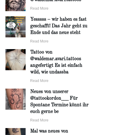
Read More
Yesssss – wir haben es fast
geschafft! Das Jahr geht zu
Ende und das neue steht
Read More
Tattoo von
@waldemar.avari.tattoos
angefertigt Es ist einfach
wild, wie undassba
Read More
Neues von unserer
@tattookordon___ Für
Spontane Termine könnt ihr
euch gerne be
Read More
Mal was neues von