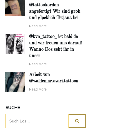
@tattookordon___
angefertigt Wir sind groh
und glpcklich Tetjana bei
Read More
@kvn_tattoo_ ist bald da
und wir freuen uns darauf!
Wanno Dos seht ihr in
unser
Read More
Arbeit von
@waldemar.avari.tattoos
Read More
SUCHE