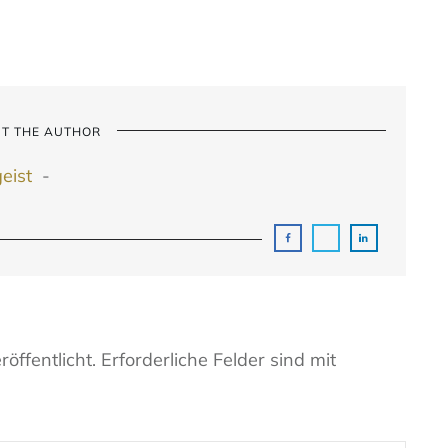
T THE AUTHOR
geist
-
öffentlicht.
Erforderliche Felder sind mit