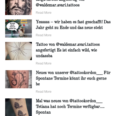
@waldemar.avari.tattoos
Read More
Yesssss – wir haben es fast geschafft! Das
Jahr geht zu Ende und das neue steht
Read More
Tattoo von @waldemar.avari.tattoos
angefertigt Es ist einfach wild, wie
undassba
Read More
Neues von unserer @tattookordon___ Für
Spontane Termine könnt ihr euch gerne
be
Read More
Mal was neues von @tattookordon___
Tetiana hat noch Termine verfügbar….
Spontan