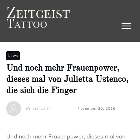
Z
eitgeist
T
attoo
News
Und noch mehr Frauenpower,
dieses mal von Julietta Ustenco,
die sich die Finger
BY
November 20, 2016
ZEITGEIST
Und noch mehr Frauenpower, dieses mal von