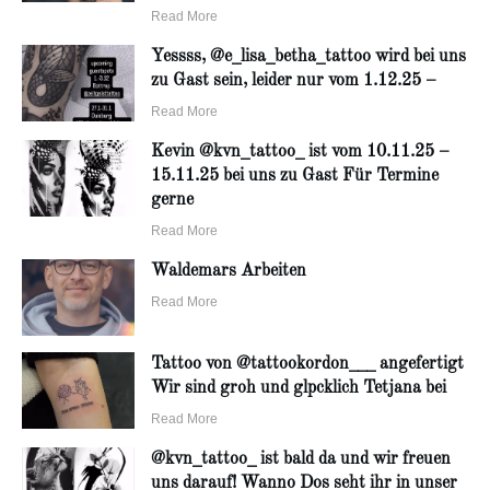
Read More
Yessss, @e_lisa_betha_tattoo wird bei uns
zu Gast sein, leider nur vom 1.12.25 –
Read More
Kevin @kvn_tattoo_ ist vom 10.11.25 –
15.11.25 bei uns zu Gast Für Termine
gerne
Read More
Waldemars Arbeiten
Read More
Tattoo von @tattookordon___ angefertigt
Wir sind groh und glpcklich Tetjana bei
Read More
@kvn_tattoo_ ist bald da und wir freuen
uns darauf! Wanno Dos seht ihr in unser