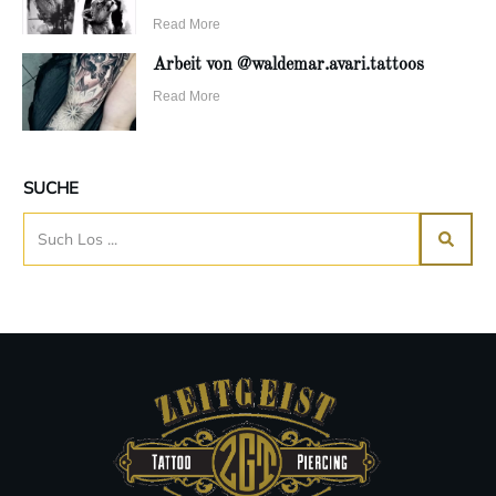
Read More
Arbeit von @waldemar.avari.tattoos
Read More
SUCHE