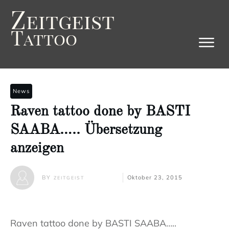
Z
eitgeist
T
attoo
News
Raven tattoo done by BASTI
SAABA….. Übersetzung
anzeigen
BY
Oktober 23, 2015
ZEITGEIST
Raven tattoo done by BASTI SAABA…..