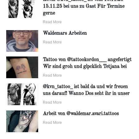
15.11.25 bei uns zu Gast Für Termine
gerne
Read More
Waldemars Arbeiten
Read More
Tattoo von @tattookordon___ angefertigt
Wir sind groh und glpcklich Tetjana bei
Read More
@kvn_tattoo_ ist bald da und wir freuen
uns darauf! Wanno Dos seht ihr in unser
Read More
Arbeit von @waldemar.avari.tattoos
Read More