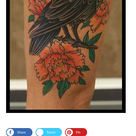
Share
Tweet
Pin