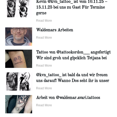
Kevin @kvn_tattoo_ ist vom 10.11.25 –
15.11.25 bei uns zu Gast Für Termine
gerne
Read More
Waldemars Arbeiten
Read More
Tattoo von @tattookordon___ angefertigt
Wir sind groh und glpcklich Tetjana bei
Read More
@kvn_tattoo_ ist bald da und wir freuen
uns darauf! Wanno Dos seht ihr in unser
Read More
Arbeit von @waldemar.avari.tattoos
Read More