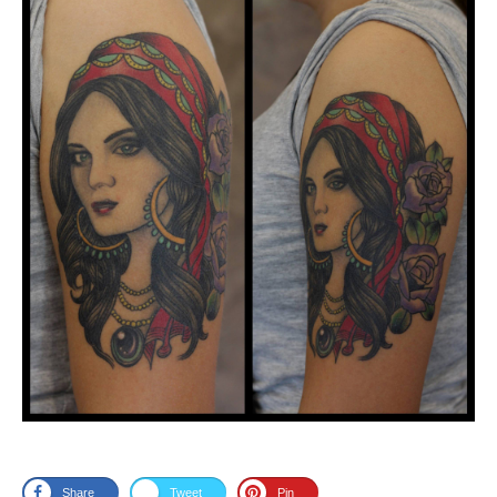
Share
Tweet
Pin