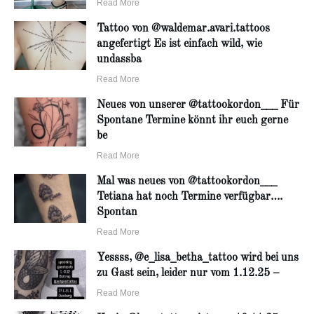
Read More
Tattoo von @waldemar.avari.tattoos
angefertigt Es ist einfach wild, wie
undassba
Read More
Neues von unserer @tattookordon___ Für
Spontane Termine könnt ihr euch gerne
be
Read More
Mal was neues von @tattookordon___
Tetiana hat noch Termine verfügbar….
Spontan
Read More
Yessss, @e_lisa_betha_tattoo wird bei uns
zu Gast sein, leider nur vom 1.12.25 –
Read More