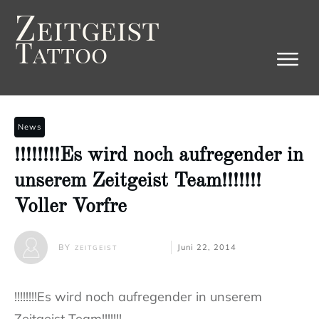
Z
eitgeist
T
attoo
News
!!!!!!!!Es wird noch aufregender in
unserem Zeitgeist Team!!!!!!!
Voller Vorfre
BY
Juni 22, 2014
ZEITGEIST
!!!!!!!!Es wird noch aufregender in unserem
Zeitgeist Team!!!!!!!