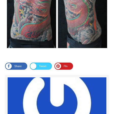
Share
Tweet
Pin