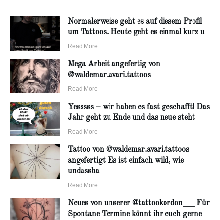
Normalerweise geht es auf diesem Profil
um Tattoos. Heute geht es einmal kurz u
Read More
Mega Arbeit angefertig von
@waldemar.avari.tattoos
Read More
Yesssss – wir haben es fast geschafft! Das
Jahr geht zu Ende und das neue steht
Read More
Tattoo von @waldemar.avari.tattoos
angefertigt Es ist einfach wild, wie
undassba
Read More
Neues von unserer @tattookordon___ Für
Spontane Termine könnt ihr euch gerne