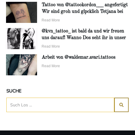
Tattoo von @tattookordon___ angefertigt
Wir sind groh und glpcklich Tetjana bei
Read More
@kvn_tattoo_ ist bald da und wir freuen
uns darauf! Wanno Dos seht ihr in unser
Read More
Arbeit von @waldemar.avari.tattoos
Read More
SUCHE