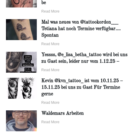
be
Read More
Mal was neues von @tattookordon___
Tetiana hat noch Termine verfügbar….
Spontan
Read More
Yessss, @e_lisa_betha_tattoo wird bei uns
zu Gast sein, leider nur vom 1.12.25 –
Read More
Kevin @kvn_tattoo_ ist vom 10.11.25 –
15.11.25 bei uns zu Gast Für Termine
gerne
Read More
Waldemars Arbeiten
Read More