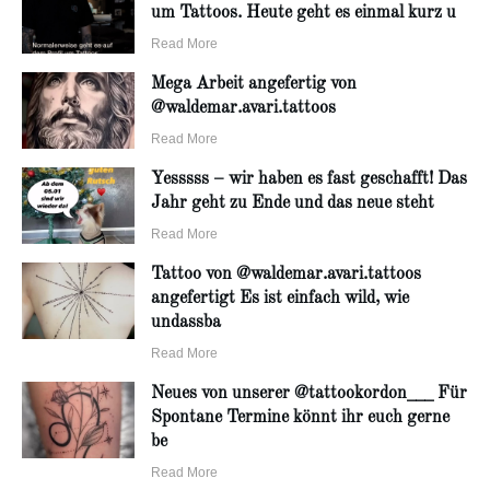
um Tattoos. Heute geht es einmal kurz u
Read More
Mega Arbeit angefertig von
@waldemar.avari.tattoos
Read More
Yesssss – wir haben es fast geschafft! Das
Jahr geht zu Ende und das neue steht
Read More
Tattoo von @waldemar.avari.tattoos
angefertigt Es ist einfach wild, wie
undassba
Read More
Neues von unserer @tattookordon___ Für
Spontane Termine könnt ihr euch gerne
be
Read More