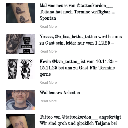
Mal was neues von @tattookordon___
Tetiana hat noch Termine verfügbar….
Spontan
Read More
Yessss, @e_lisa_betha_tattoo wird bei uns
zu Gast sein, leider nur vom 1.12.25 –
Read More
Kevin @kvn_tattoo_ ist vom 10.11.25 –
15.11.25 bei uns zu Gast Für Termine
gerne
Read More
Waldemars Arbeiten
Read More
Tattoo von @tattookordon___ angefertigt
Wir sind groh und glpcklich Tetjana bei