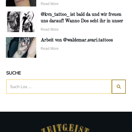
Read More
@kvn_tattoo_ ist bald da und wir freuen
uns darauf! Wanno Dos seht ihr in unser
Read More
Arbeit von @waldemar.avari.tattoos
Read More
SUCHE