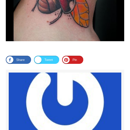
Share
Tweet
Pin