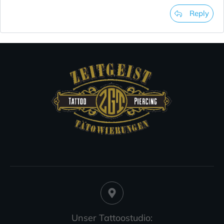
Reply
Unser Tattoostudio: