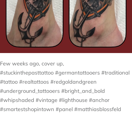
Few weeks ago, cover up,
#stuckinthepasttattoo #germantattooers #traditional
#tattoo #realtattoos #redgoldandgreen
#underground_tattooers #bright_and_bold
#whipshaded #vintage #lighthouse #anchor
#smartestshopintown #panel #matthiasblossfeld