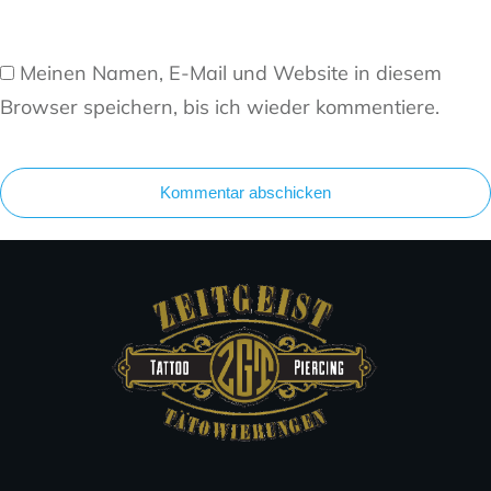
Meinen Namen, E-Mail und Website in diesem
Browser speichern, bis ich wieder kommentiere.
Kommentar abschicken