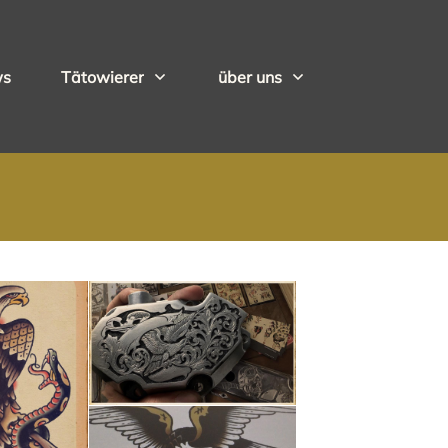
ws
Tätowierer
über uns