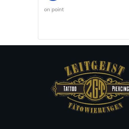
on point