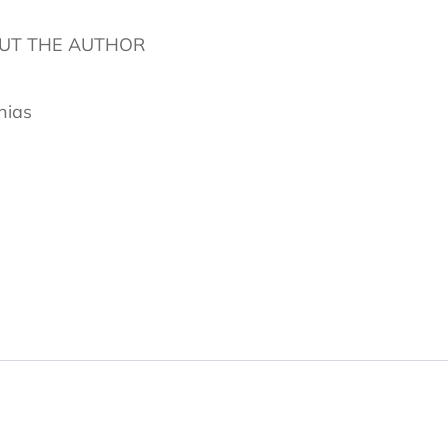
UT THE AUTHOR
hias