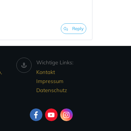
Reply
Wichtige Links:
,
Kontakt
Impressum
Datenschutz