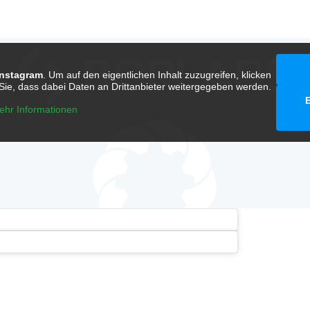
Instagram
. Um auf den eigentlichen Inhalt zuzugreifen, klicken
n Sie, dass dabei Daten an Drittanbieter weitergegeben werden.
E
ehr Informationen