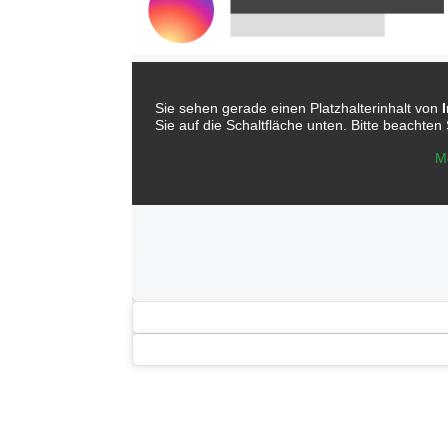
Sie sehen gerade einen Platzhalterinhalt von
Sie auf die Schaltfläche unten. Bitte beachte
M