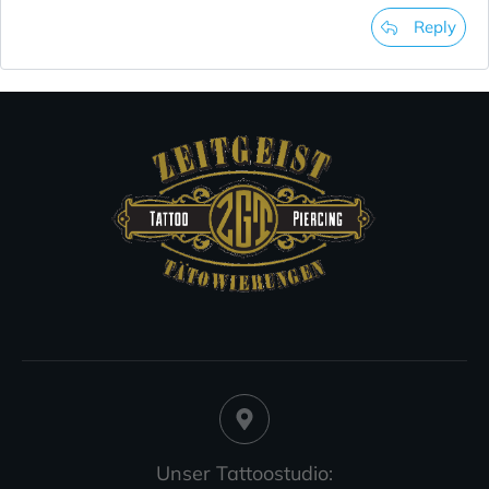
Reply
Unser Tattoostudio: