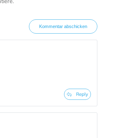
tiere.
Kommentar abschicken
Reply