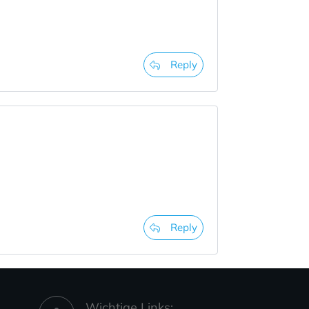
Reply
Reply
Wichtige Links: