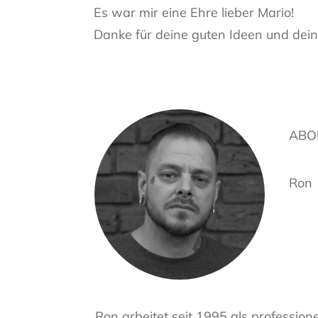
Es war mir eine Ehre lieber Mario!
Danke für deine guten Ideen und dein
ABO
Ron
Ron arbeitet seit 1995 als profession