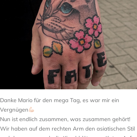
Danke Mario für den mega Tag, es war mir ein
Vergnügen
Nun ist endlich zusammen, was zusammen gehört!
Wir haben auf dem rechten Arm den asiatischen Stil