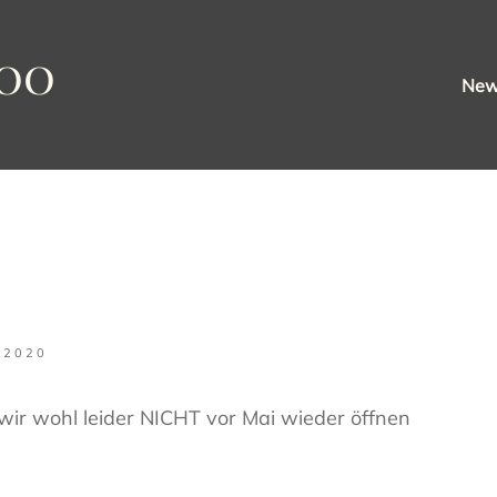
oo
Ne
, 2020
 wir wohl leider NICHT vor Mai wieder öffnen