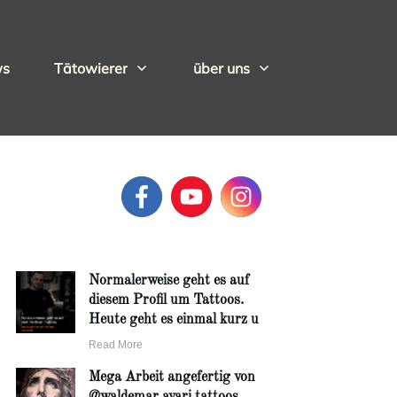
ws
Tätowierer
über uns
Normalerweise geht es auf
diesem Profil um Tattoos.
Heute geht es einmal kurz u
Read More
Mega Arbeit angefertig von
@waldemar.avari.tattoos