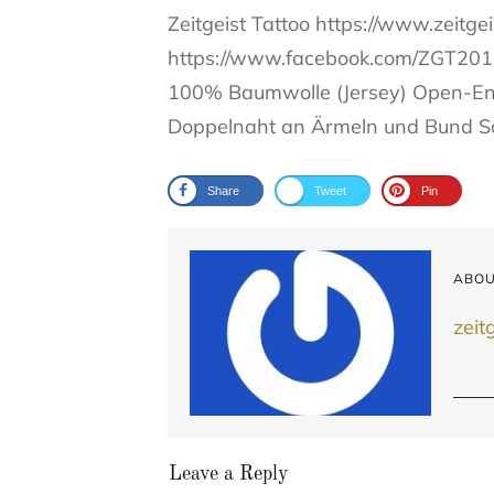
Zeitgeist Tattoo https://www.zeitge
https://www.facebook.com/ZGT2013
100% Baumwolle (Jersey) Open-En
Doppelnaht an Ärmeln und Bund 
Share
Tweet
Pin
ABOU
zeit
Leave a Reply