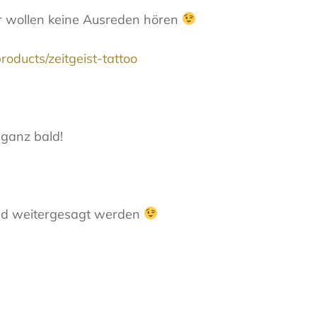
wir wollen keine Ausreden hören
roducts/zeitgeist-tattoo
 ganz bald!
 und weitergesagt werden