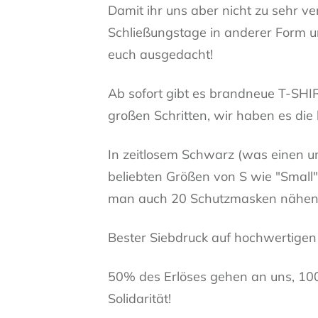
Damit ihr uns aber nicht zu sehr 
Schließungstage in anderer Form u
euch ausgedacht!
Ab sofort gibt es brandneue T-SHI
großen Schritten, wir haben es die 
In zeitlosem Schwarz (was einen u
beliebten Größen von S wie "Small"
man auch 20 Schutzmasken nähen
Bester Siebdruck auf hochwertige
50% des Erlöses gehen an uns, 100
Solidarität!