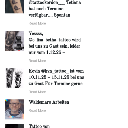
@tattookordon___ Tetiana
hat noch Termine
verfügbar…. Spontan
Read More
Yessss,
@e_lisa_betha_tattoo wird
bei uns zu Gast sein, leider
nur vom 1.12.25 –
Read More
Kevin @kvn_tattoo_ ist vom
10.11.25 – 15.11.25 bei uns
zu Gast Für Termine gerne
Read More
Waldemars Arbeiten
Read More
Tattoo von