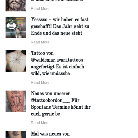
Read More
Yesssss – wir haben es fast
geschafft! Das Jahr geht zu
Ende und das neue steht
Read More
Tattoo von
@waldemar.avari.tattoos
angefertigt Es ist einfach
wild, wie undassba
Read More
Neues von unserer
@tattookordon___ Für
Spontane Termine könnt ihr
euch gerne be
Read More
Mal was neues von