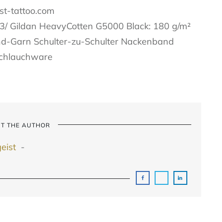
ist-tattoo.com
/ Gildan HeavyCotten G5000 Black: 180 g/m²
d-Garn Schulter-zu-Schulter Nackenband
Schlauchware
T THE AUTHOR
geist
-