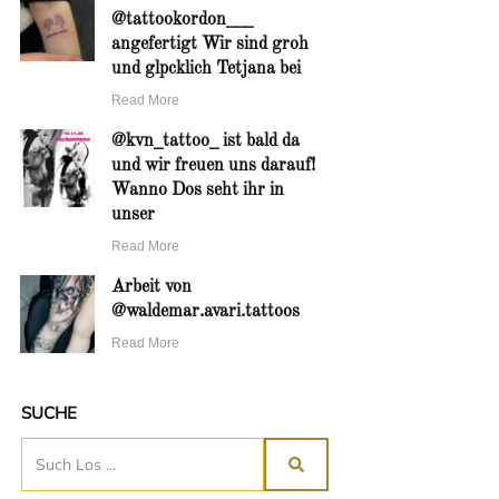
@tattookordon___
angefertigt Wir sind groh
und glpcklich Tetjana bei
Read More
@kvn_tattoo_ ist bald da
und wir freuen uns darauf!
Wanno Dos seht ihr in
unser
Read More
Arbeit von
@waldemar.avari.tattoos
Read More
SUCHE