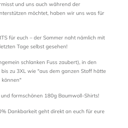
vermisst und uns auch während der
nterstützen möchtet, haben wir uns was für
RTS für euch – der Sommer naht nämlich mit
letzten Tage selbst gesehen!
ngemein schlanken Fuss zaubert), in den
 bis zu 3XL wie "aus dem ganzen Stoff hätte
 können"
n und formschönen 180g Baumwoll-Shirts!
% Dankbarkeit geht direkt an euch für eure