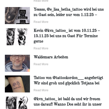
Read More
Yessss, @e_lisa_betha_tattoo wird bei uns
zu Gast sein, leider nur vom 1.12.25 –
Read More
Kevin @kvn_tattoo_ ist vom 10.11.25 –
15.11.25 bei uns zu Gast Für Termine
gerne
Read More
Waldemars Arbeiten
Read More
Tattoo von @tattookordon___ angefertigt
Wir sind groh und glpcklich Tetjana bei
Read More
@kvn_tattoo_ ist bald da und wir freuen
uns darauf! Wanno Dos seht ihr in unser