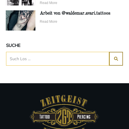
Read More
Arbeit von @waldemar.avari.tattoos
Read More
SUCHE