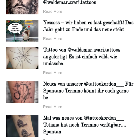
@waldemar.avari.tattoos
Read More
Yesssss – wir haben es fast geschafft! Das
Jahr geht zu Ende und das neue steht
Read More
Tattoo von @waldemar.avari.tattoos
angefertigt Es ist einfach wild, wie
undassba
Read More
Neues von unserer @tattookordon___ Für
Spontane Termine könnt ihr euch gerne
be
Read More
Mal was neues von @tattookordon___
Tetiana hat noch Termine verfügbar….
Spontan