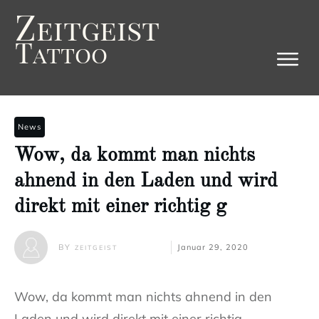
Z
eitgeist
T
attoo
News
Wow, da kommt man nichts
ahnend in den Laden und wird
direkt mit einer richtig g
BY
Januar 29, 2020
ZEITGEIST
Wow, da kommt man nichts ahnend in den
Laden und wird direkt mit einer richtig