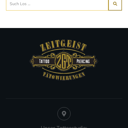
Unser Tattoostudio: