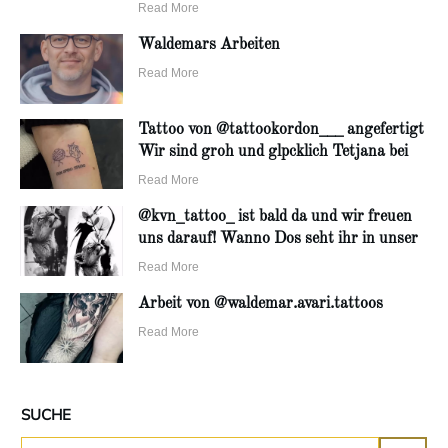
Read More
Waldemars Arbeiten
Read More
Tattoo von @tattookordon___ angefertigt
Wir sind groh und glpcklich Tetjana bei
Read More
@kvn_tattoo_ ist bald da und wir freuen
uns darauf! Wanno Dos seht ihr in unser
Read More
Arbeit von @waldemar.avari.tattoos
Read More
SUCHE