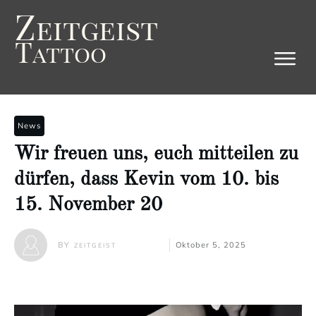
Z
eitgeist
T
attoo
News
Wir freuen uns, euch mitteilen zu
dürfen, dass Kevin vom 10. bis
15. November 20
BY
Oktober 5, 2025
ZEITGEIST