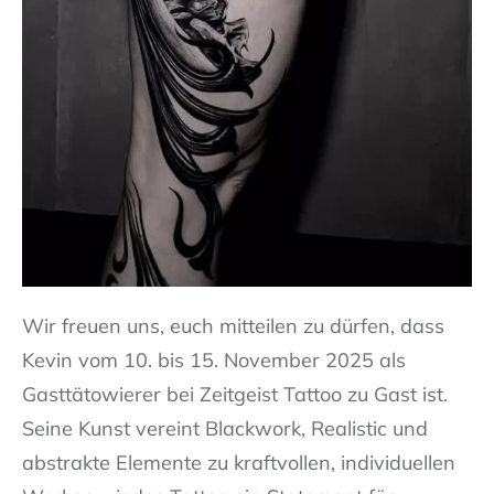
Wir freuen uns, euch mitteilen zu dürfen, dass
Kevin vom 10. bis 15. November 2025 als
Gasttätowierer bei Zeitgeist Tattoo zu Gast ist.
Seine Kunst vereint Blackwork, Realistic und
abstrakte Elemente zu kraftvollen, individuellen