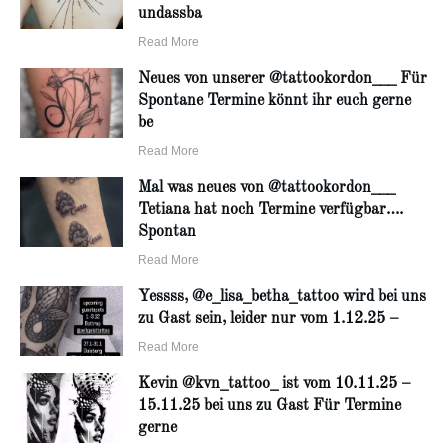
undassba
Read More
Neues von unserer @tattookordon___ Für
Spontane Termine könnt ihr euch gerne
be
Read More
Mal was neues von @tattookordon___
Tetiana hat noch Termine verfügbar….
Spontan
Read More
Yessss, @e_lisa_betha_tattoo wird bei uns
zu Gast sein, leider nur vom 1.12.25 –
Read More
Kevin @kvn_tattoo_ ist vom 10.11.25 –
15.11.25 bei uns zu Gast Für Termine
gerne