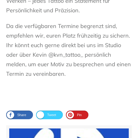
Werken – jedes Tattoo ein Statement für
Persönlichkeit und Präzision.
Da die verfügbaren Termine begrenzt sind,
empfehlen wir, euren Platz frühzeitig zu sichern.
Ihr könnt euch gerne direkt bei uns im Studio
oder über Kevin @kvn_tattoo_ persönlich
melden, um euer Motiv zu besprechen und einen
Termin zu vereinbaren.
Share
Tweet
Pin