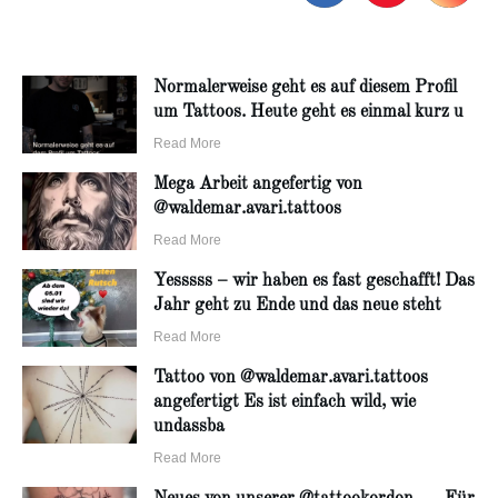
Normalerweise geht es auf diesem Profil
um Tattoos. Heute geht es einmal kurz u
Read More
Mega Arbeit angefertig von
@waldemar.avari.tattoos
Read More
Yesssss – wir haben es fast geschafft! Das
Jahr geht zu Ende und das neue steht
Read More
Tattoo von @waldemar.avari.tattoos
angefertigt Es ist einfach wild, wie
undassba
Read More