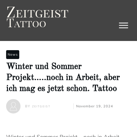
Z
eitgeist
T
attoo
News
Winter und Sommer
Projekt…..noch in Arbeit, aber
ich mag es jetzt schon. Tattoo
BY
November 19, 2024
ZEITGEIST
Winter und Sommer Projekt…..noch in Arbeit,