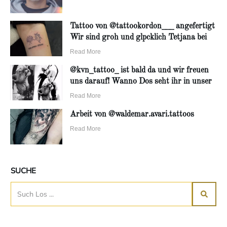
Tattoo von @tattookordon___ angefertigt
Wir sind groh und glpcklich Tetjana bei
Read More
@kvn_tattoo_ ist bald da und wir freuen
uns darauf! Wanno Dos seht ihr in unser
Read More
Arbeit von @waldemar.avari.tattoos
Read More
SUCHE