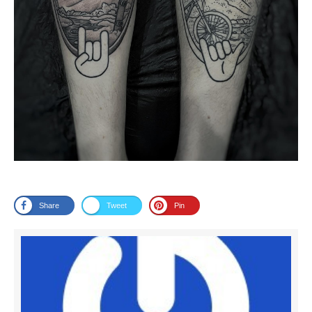
Share
Tweet
Pin