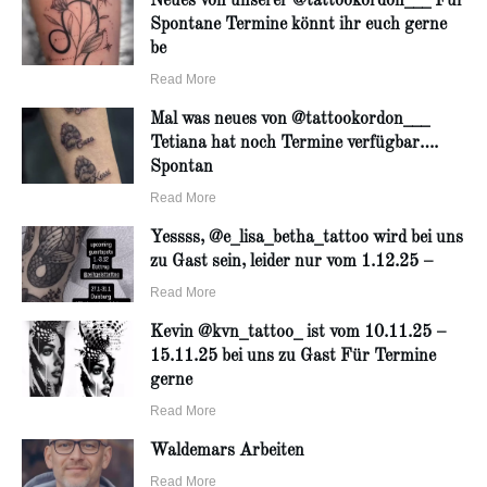
Neues von unserer @tattookordon___ Für
Spontane Termine könnt ihr euch gerne
be
Read More
Mal was neues von @tattookordon___
Tetiana hat noch Termine verfügbar….
Spontan
Read More
Yessss, @e_lisa_betha_tattoo wird bei uns
zu Gast sein, leider nur vom 1.12.25 –
Read More
Kevin @kvn_tattoo_ ist vom 10.11.25 –
15.11.25 bei uns zu Gast Für Termine
gerne
Read More
Waldemars Arbeiten
Read More