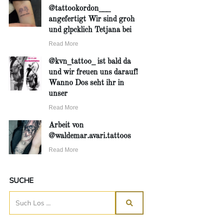
@tattookordon___
angefertigt Wir sind groh
und glpcklich Tetjana bei
Read More
@kvn_tattoo_ ist bald da
und wir freuen uns darauf!
Wanno Dos seht ihr in
unser
Read More
Arbeit von
@waldemar.avari.tattoos
Read More
SUCHE