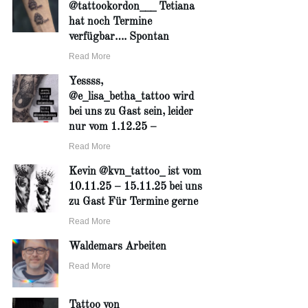
@tattookordon___ Tetiana
hat noch Termine
verfügbar…. Spontan
Read More
Yessss,
@e_lisa_betha_tattoo wird
bei uns zu Gast sein, leider
nur vom 1.12.25 –
Read More
Kevin @kvn_tattoo_ ist vom
10.11.25 – 15.11.25 bei uns
zu Gast Für Termine gerne
Read More
Waldemars Arbeiten
Read More
Tattoo von