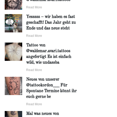
Read More
Yesssss – wir haben es fast
geschafft! Das Jahr geht zu
Ende und das neue steht
Read More
Tattoo von
@waldemar.avari.tattoos
angefertigt Es ist einfach
wild, wie undassba
Read More
Neues von unserer
@tattookordon___ Für
Spontane Termine könnt ihr
euch gerne be
Read More
Mal was neues von