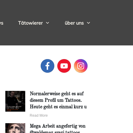
ws
Tätowierer
über uns
Normalerweise geht es auf
diesem Profil um Tattoos.
Heute geht es einmal kurz u
Read More
Mega Arbeit angefertig von
@waldemar.avari.tattoos