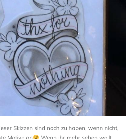
eser Skizzen sind noch zu haben, wenn nicht,
mte Motive an
Wenn ihr mehr sehen wollt,