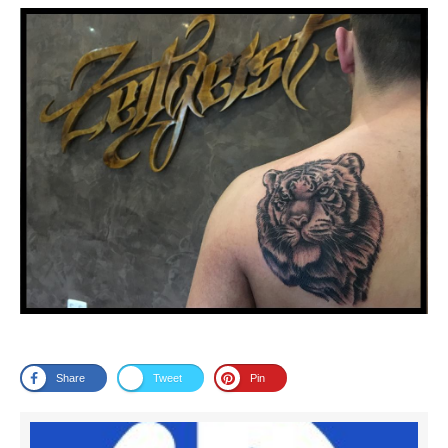
Share
Tweet
Pin