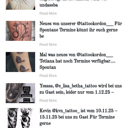
undassba
Read More
Neues von unserer @tattookordon___ Für
Spontane Termine könnt ihr euch gerne
be
Read More
Mal was neues von @tattookordon___
Tetiana hat noch Termine verfügbar….
Spontan
Read More
Yessss, @e_lisa_betha_tattoo wird bei uns
zu Gast sein, leider nur vom 1.12.25 –
Read More
Kevin @kvn_tattoo_ ist vom 10.11.25 –
15.11.25 bei uns zu Gast Für Termine
gerne