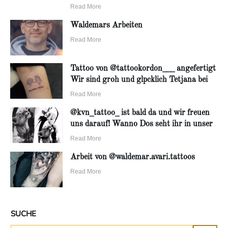
Read More
Waldemars Arbeiten
Read More
Tattoo von @tattookordon___ angefertigt
Wir sind groh und glpcklich Tetjana bei
Read More
@kvn_tattoo_ ist bald da und wir freuen
uns darauf! Wanno Dos seht ihr in unser
Read More
Arbeit von @waldemar.avari.tattoos
Read More
SUCHE