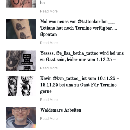
be
Read More
Mal was neues von @tattookordon___
Tetiana hat noch Termine verfügbar….
Spontan
Read More
Yessss, @e_lisa_betha_tattoo wird bei uns
zu Gast sein, leider nur vom 1.12.25 –
Read More
Kevin @kvn_tattoo_ ist vom 10.11.25 –
15.11.25 bei uns zu Gast Für Termine
gerne
Read More
Waldemars Arbeiten
Read More