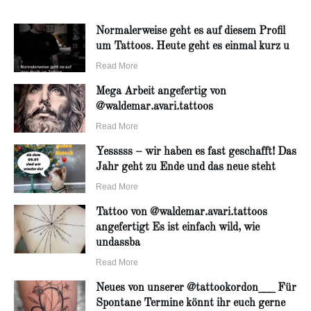
Normalerweise geht es auf diesem Profil
um Tattoos. Heute geht es einmal kurz u
Read More
Mega Arbeit angefertig von
@waldemar.avari.tattoos
Read More
Yesssss – wir haben es fast geschafft! Das
Jahr geht zu Ende und das neue steht
Read More
Tattoo von @waldemar.avari.tattoos
angefertigt Es ist einfach wild, wie
undassba
Read More
Neues von unserer @tattookordon___ Für
Spontane Termine könnt ihr euch gerne