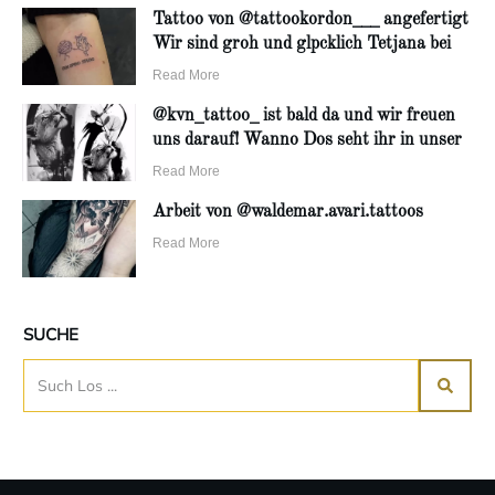
Tattoo von @tattookordon___ angefertigt
Wir sind groh und glpcklich Tetjana bei
Read More
@kvn_tattoo_ ist bald da und wir freuen
uns darauf! Wanno Dos seht ihr in unser
Read More
Arbeit von @waldemar.avari.tattoos
Read More
SUCHE