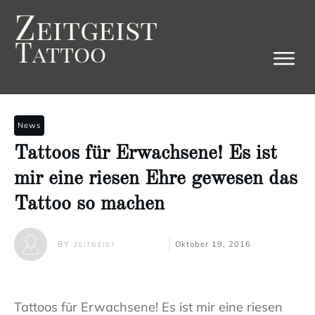
Z
eitgeist
T
attoo
News
Tattoos für Erwachsene! Es ist
mir eine riesen Ehre gewesen das
Tattoo so machen
BY
Oktober 19, 2016
ZEITGEIST
Tattoos für Erwachsene! Es ist mir eine riesen