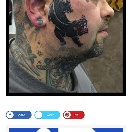
Share
Tweet
Pin