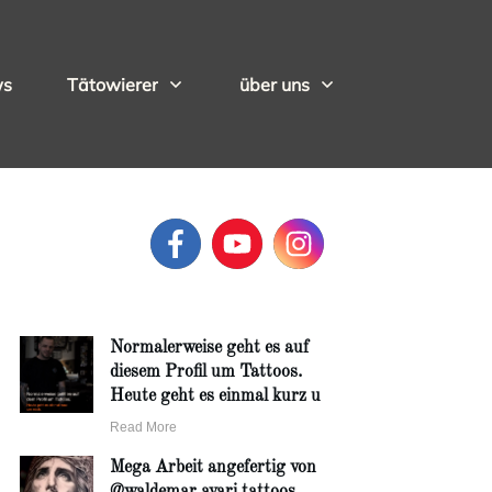
ws
Tätowierer
über uns
Normalerweise geht es auf
diesem Profil um Tattoos.
Heute geht es einmal kurz u
Read More
Mega Arbeit angefertig von
@waldemar.avari.tattoos