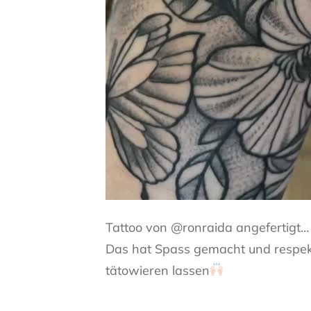
Tattoo von @ronraida angefertigt…
Das hat Spass gemacht und respekt 
tätowieren lassen