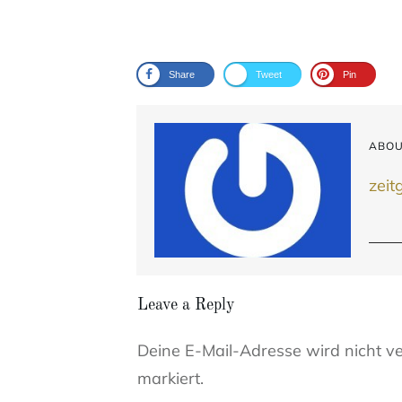
Share
Tweet
Pin
ABOU
zeit
Leave a Reply
Deine E-Mail-Adresse wird nicht ver
markiert.