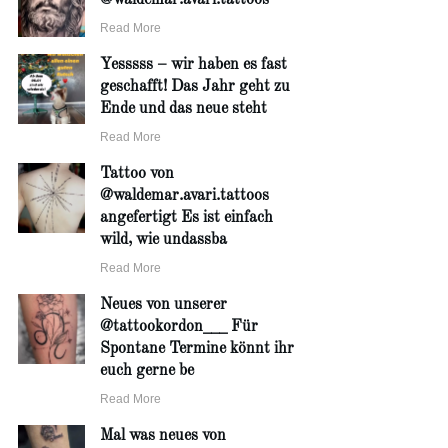
Read More
Yesssss – wir haben es fast
geschafft! Das Jahr geht zu
Ende und das neue steht
Read More
Tattoo von
@waldemar.avari.tattoos
angefertigt Es ist einfach
wild, wie undassba
Read More
Neues von unserer
@tattookordon___ Für
Spontane Termine könnt ihr
euch gerne be
Read More
Mal was neues von