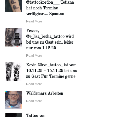
@tattookordon___ Tetiana
hat noch Termine
verfügbar…. Spontan
Read More
Yessss,
@e_lisa_betha_tattoo wird
bei uns zu Gast sein, leider
nur vom 1.12.25 –
Read More
Kevin @kvn_tattoo_ ist vom
10.11.25 – 15.11.25 bei uns
zu Gast Für Termine gerne
Read More
Waldemars Arbeiten
Read More
Tattoo von