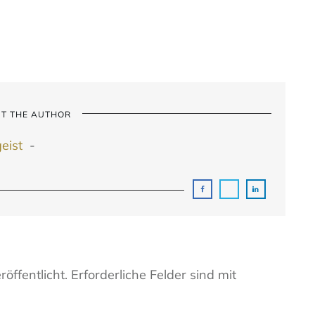
T THE AUTHOR
geist
-
öffentlicht.
Erforderliche Felder sind mit