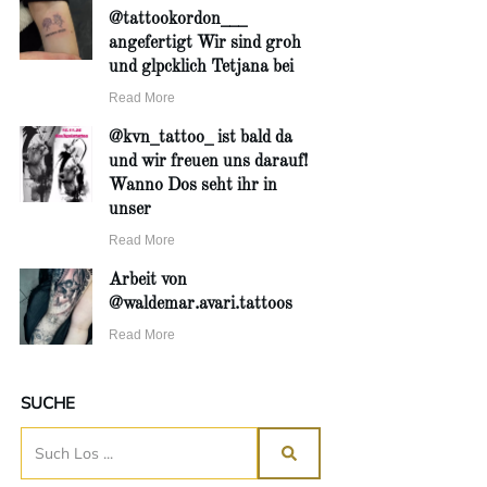
@tattookordon___
angefertigt Wir sind groh
und glpcklich Tetjana bei
Read More
@kvn_tattoo_ ist bald da
und wir freuen uns darauf!
Wanno Dos seht ihr in
unser
Read More
Arbeit von
@waldemar.avari.tattoos
Read More
SUCHE