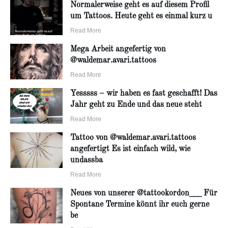
Normalerweise geht es auf diesem Profil
um Tattoos. Heute geht es einmal kurz u
Read More
Mega Arbeit angefertig von
@waldemar.avari.tattoos
Read More
Yesssss – wir haben es fast geschafft! Das
Jahr geht zu Ende und das neue steht
Read More
Tattoo von @waldemar.avari.tattoos
angefertigt Es ist einfach wild, wie
undassba
Read More
Neues von unserer @tattookordon___ Für
Spontane Termine könnt ihr euch gerne
be