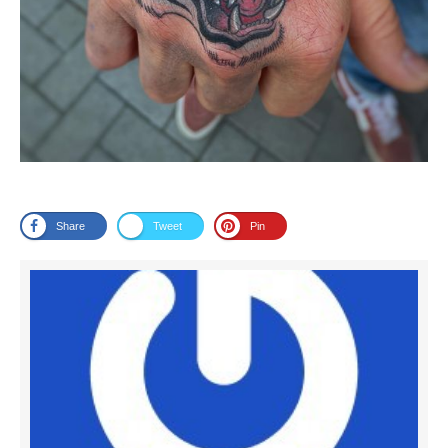
Share
Tweet
Pin