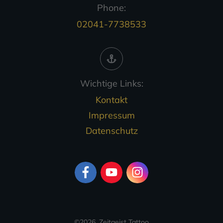
Phone:
02041-7738533
Wichtige Links:
Kontakt
Impressum
Datenschutz
©
2026
,
Zeitgeist Tattoo