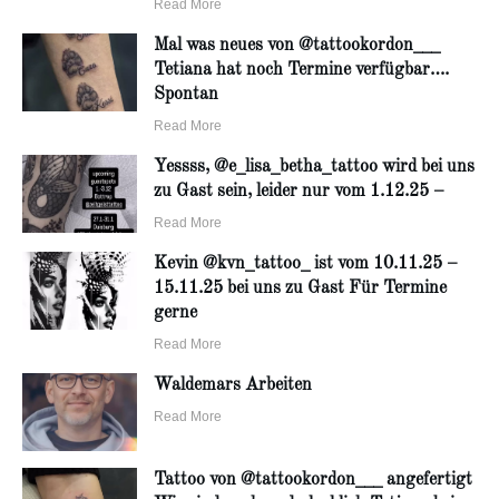
Read More
Mal was neues von @tattookordon___
Tetiana hat noch Termine verfügbar….
Spontan
Read More
Yessss, @e_lisa_betha_tattoo wird bei uns
zu Gast sein, leider nur vom 1.12.25 –
Read More
Kevin @kvn_tattoo_ ist vom 10.11.25 –
15.11.25 bei uns zu Gast Für Termine
gerne
Read More
Waldemars Arbeiten
Read More
Tattoo von @tattookordon___ angefertigt