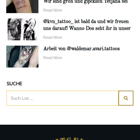
Wir sind groh und glpcklich Tetjana bei
Read More
@kvn_tattoo_ ist bald da und wir freuen
uns darauf! Wanno Dos seht ihr in unser
Read More
Arbeit von @waldemar.avari.tattoos
Read More
SUCHE