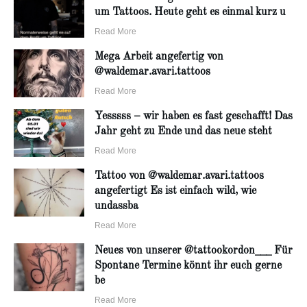
um Tattoos. Heute geht es einmal kurz u
Read More
Mega Arbeit angefertig von
@waldemar.avari.tattoos
Read More
Yesssss – wir haben es fast geschafft! Das
Jahr geht zu Ende und das neue steht
Read More
Tattoo von @waldemar.avari.tattoos
angefertigt Es ist einfach wild, wie
undassba
Read More
Neues von unserer @tattookordon___ Für
Spontane Termine könnt ihr euch gerne
be
Read More