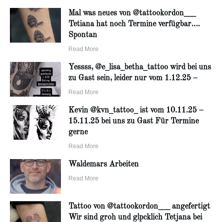
Mal was neues von @tattookordon___
Tetiana hat noch Termine verfügbar….
Spontan
Read More
Yessss, @e_lisa_betha_tattoo wird bei uns
zu Gast sein, leider nur vom 1.12.25 –
Read More
Kevin @kvn_tattoo_ ist vom 10.11.25 –
15.11.25 bei uns zu Gast Für Termine
gerne
Read More
Waldemars Arbeiten
Read More
Tattoo von @tattookordon___ angefertigt
Wir sind groh und glpcklich Tetjana bei