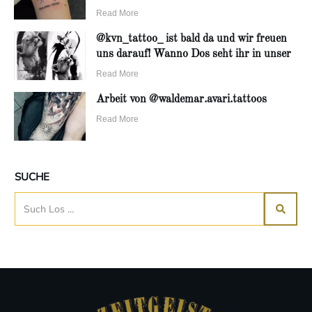
Read More
@kvn_tattoo_ ist bald da und wir freuen
uns darauf! Wanno Dos seht ihr in unser
Read More
Arbeit von @waldemar.avari.tattoos
Read More
SUCHE