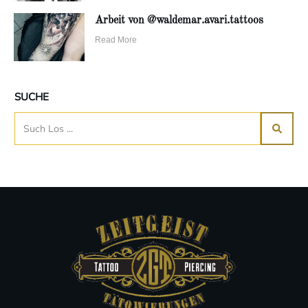
Arbeit von @waldemar.avari.tattoos
Read More
SUCHE