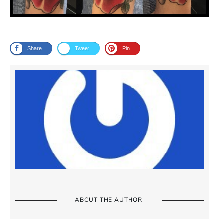
Share
Tweet
Pin
ABOUT THE AUTHOR