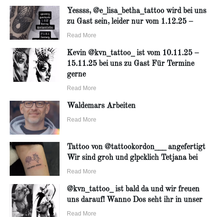
Yessss, @e_lisa_betha_tattoo wird bei uns
zu Gast sein, leider nur vom 1.12.25 –
Read More
Kevin @kvn_tattoo_ ist vom 10.11.25 –
15.11.25 bei uns zu Gast Für Termine
gerne
Read More
Waldemars Arbeiten
Read More
Tattoo von @tattookordon___ angefertigt
Wir sind groh und glpcklich Tetjana bei
Read More
@kvn_tattoo_ ist bald da und wir freuen
uns darauf! Wanno Dos seht ihr in unser
Read More