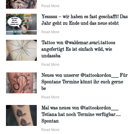
Read More
Yesssss – wir haben es fast geschafft! Das
Jahr geht zu Ende und das neue steht
Read More
Tattoo von @waldemar.avari.tattoos
angefertigt Es ist einfach wild, wie
undassba
Read More
Neues von unserer @tattookordon___ Für
Spontane Termine könnt ihr euch gerne
be
Read More
Mal was neues von @tattookordon___
Tetiana hat noch Termine verfügbar….
Spontan
Read More