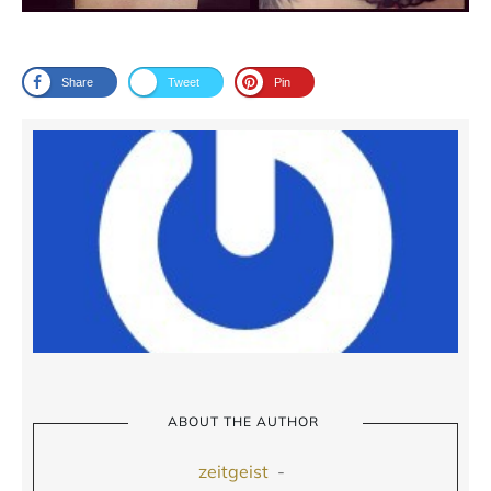
Share
Tweet
Pin
ABOUT THE AUTHOR
zeitgeist
-