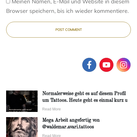
Meinen Namen, E-Mail und Website in diesem
Browser speichern, bis ich wieder kommentiere.
POST COMMENT
Normalerweise geht es auf diesem Profil
um Tattoos. Heute geht es einmal kurz u
Read More
Mega Arbeit angefertig von
@waldemar.avari.tattoos
Read More