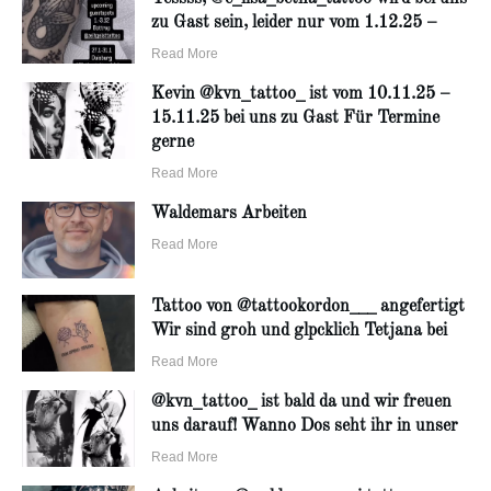
zu Gast sein, leider nur vom 1.12.25 –
Read More
Kevin @kvn_tattoo_ ist vom 10.11.25 –
15.11.25 bei uns zu Gast Für Termine
gerne
Read More
Waldemars Arbeiten
Read More
Tattoo von @tattookordon___ angefertigt
Wir sind groh und glpcklich Tetjana bei
Read More
@kvn_tattoo_ ist bald da und wir freuen
uns darauf! Wanno Dos seht ihr in unser
Read More