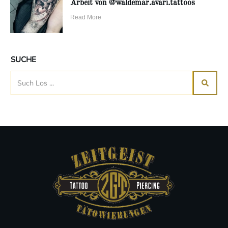
Arbeit von @waldemar.avari.tattoos
Read More
SUCHE