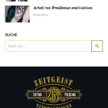
Arbeit von @waldemar.avari.tattoos
Read More
SUCHE