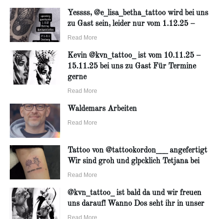
Yessss, @e_lisa_betha_tattoo wird bei uns
zu Gast sein, leider nur vom 1.12.25 –
Read More
Kevin @kvn_tattoo_ ist vom 10.11.25 –
15.11.25 bei uns zu Gast Für Termine
gerne
Read More
Waldemars Arbeiten
Read More
Tattoo von @tattookordon___ angefertigt
Wir sind groh und glpcklich Tetjana bei
Read More
@kvn_tattoo_ ist bald da und wir freuen
uns darauf! Wanno Dos seht ihr in unser
Read More