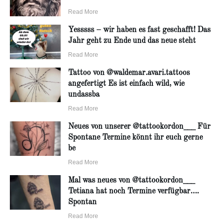
Read More
Yesssss – wir haben es fast geschafft! Das
Jahr geht zu Ende und das neue steht
Read More
Tattoo von @waldemar.avari.tattoos
angefertigt Es ist einfach wild, wie
undassba
Read More
Neues von unserer @tattookordon___ Für
Spontane Termine könnt ihr euch gerne
be
Read More
Mal was neues von @tattookordon___
Tetiana hat noch Termine verfügbar….
Spontan
Read More