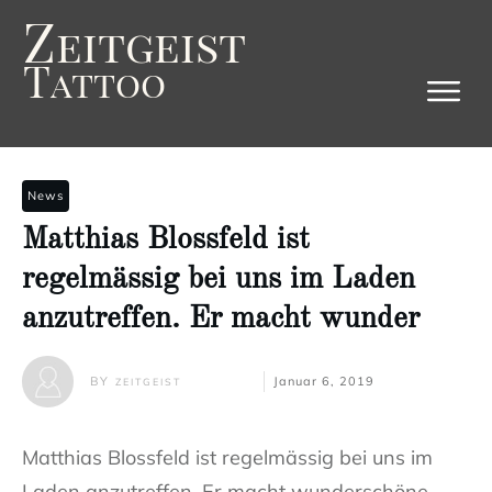
Z
eitgeist
T
attoo
News
Matthias Blossfeld ist
regelmässig bei uns im Laden
anzutreffen. Er macht wunder
BY
Januar 6, 2019
ZEITGEIST
Matthias Blossfeld ist regelmässig bei uns im
Laden anzutreffen. Er macht wunderschöne