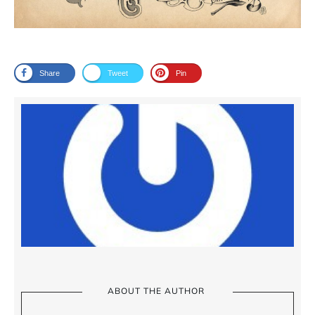
Share
Tweet
Pin
ABOUT THE AUTHOR