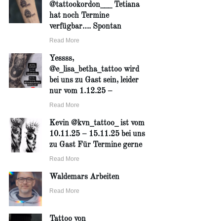
@tattookordon___ Tetiana
hat noch Termine
verfügbar…. Spontan
Read More
Yessss,
@e_lisa_betha_tattoo wird
bei uns zu Gast sein, leider
nur vom 1.12.25 –
Read More
Kevin @kvn_tattoo_ ist vom
10.11.25 – 15.11.25 bei uns
zu Gast Für Termine gerne
Read More
Waldemars Arbeiten
Read More
Tattoo von