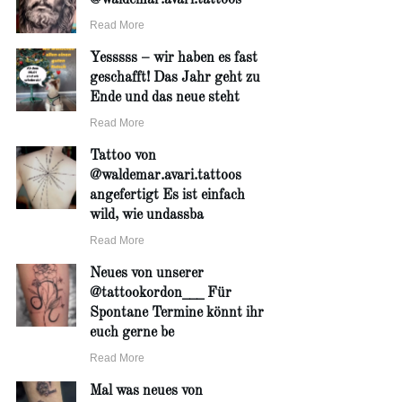
Read More
Yesssss – wir haben es fast
geschafft! Das Jahr geht zu
Ende und das neue steht
Read More
Tattoo von
@waldemar.avari.tattoos
angefertigt Es ist einfach
wild, wie undassba
Read More
Neues von unserer
@tattookordon___ Für
Spontane Termine könnt ihr
euch gerne be
Read More
Mal was neues von