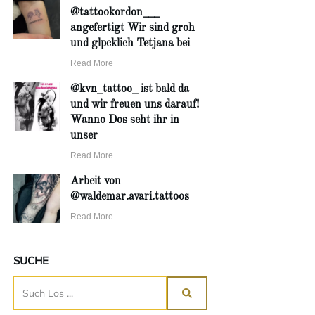
@tattookordon___
angefertigt Wir sind groh
und glpcklich Tetjana bei
Read More
@kvn_tattoo_ ist bald da
und wir freuen uns darauf!
Wanno Dos seht ihr in
unser
Read More
Arbeit von
@waldemar.avari.tattoos
Read More
SUCHE