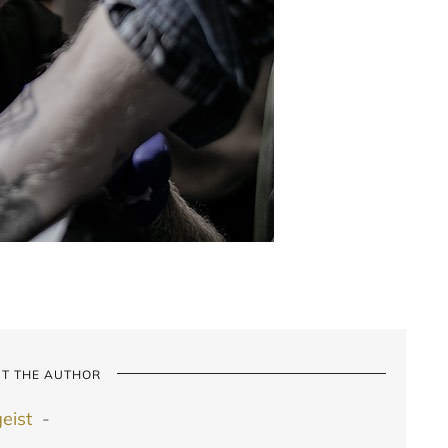
T THE AUTHOR
geist
-