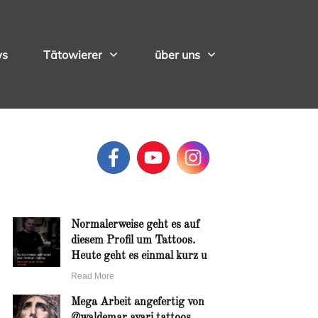
ws
Tätowierer
über uns
Normalerweise geht es auf
diesem Profil um Tattoos.
Heute geht es einmal kurz u
Read More
Mega Arbeit angefertig von
@waldemar.avari.tattoos