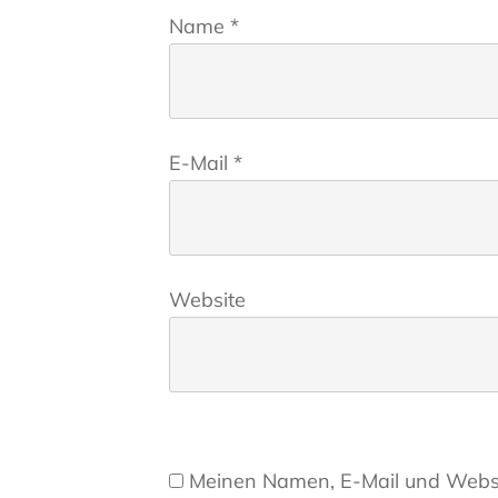
Name
*
E-Mail
*
Website
Meinen Namen, E-Mail und Websit