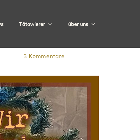
ws
Tätowierer
über uns
3
Kommentare