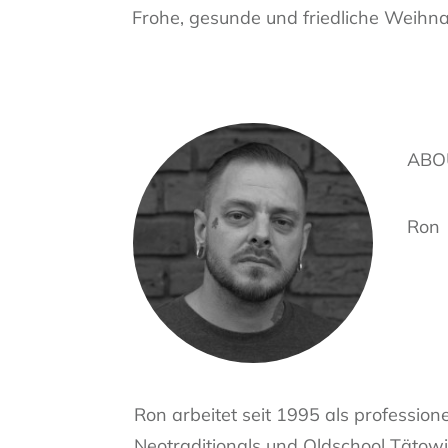
Frohe, gesunde und friedliche Weihna
ABO
Ron
Ron arbeitet seit 1995 als profession
Neotraditionals und Oldschool Tätowi