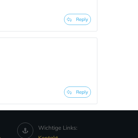
Reply
Reply
Wichtige Links:
,
Kontakt