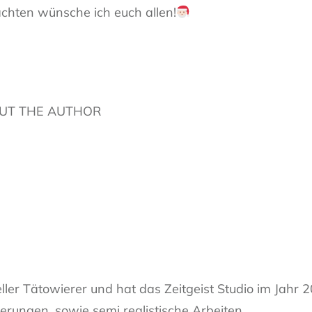
chten wünsche ich euch allen!
UT THE AUTHOR
eller Tätowierer und hat das Zeitgeist Studio im Jahr 
erungen, sowie semi realistische Arbeiten.