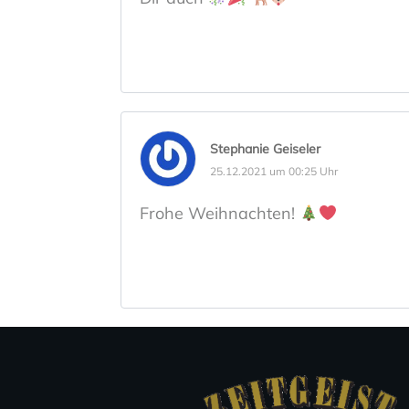
Stephanie Geiseler
25.12.2021 um 00:25 Uhr
Frohe Weihnachten!