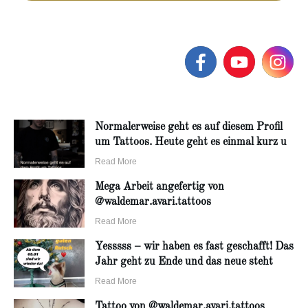
Normalerweise geht es auf diesem Profil
um Tattoos. Heute geht es einmal kurz u
Read More
Mega Arbeit angefertig von
@waldemar.avari.tattoos
Read More
Yesssss – wir haben es fast geschafft! Das
Jahr geht zu Ende und das neue steht
Read More
Tattoo von @waldemar.avari.tattoos