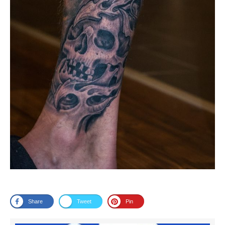
Share
Tweet
Pin