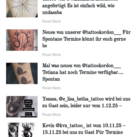
angefertigt Es ist einfach wild, wie
undassba
Read More
Neues von unserer @tattookordon___ Für
Spontane Termine könnt ihr euch gerne
be
Read More
Mal was neues von @tattookordon___
Tetiana hat noch Termine verfügbar….
Spontan
Read More
Yessss, @e_lisa_betha_tattoo wird bei uns
zu Gast sein, leider nur vom 1.12.25 –
Read More
Kevin @kvn_tattoo_ ist vom 10.11.25 –
15.11.25 bei uns zu Gast Für Termine