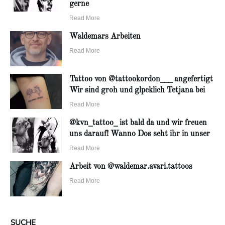
gerne
Read More
Waldemars Arbeiten
Read More
Tattoo von @tattookordon___ angefertigt
Wir sind groh und glpcklich Tetjana bei
Read More
@kvn_tattoo_ ist bald da und wir freuen
uns darauf! Wanno Dos seht ihr in unser
Read More
Arbeit von @waldemar.avari.tattoos
Read More
SUCHE