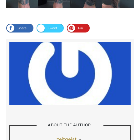
Share
Tweet
Pin
ABOUT THE AUTHOR
zeitgeist
-