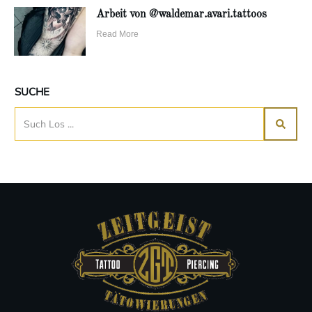
Arbeit von @waldemar.avari.tattoos
Read More
SUCHE