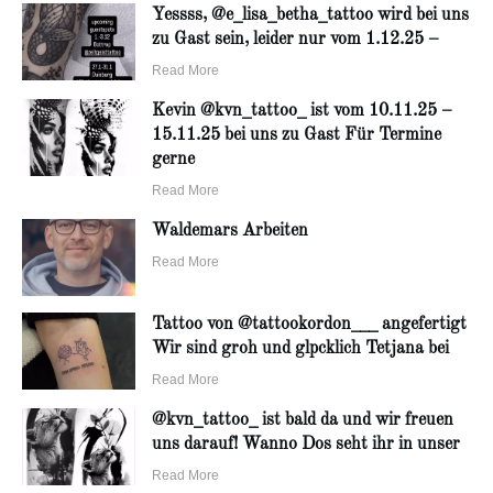
Yessss, @e_lisa_betha_tattoo wird bei uns
zu Gast sein, leider nur vom 1.12.25 –
Read More
Kevin @kvn_tattoo_ ist vom 10.11.25 –
15.11.25 bei uns zu Gast Für Termine
gerne
Read More
Waldemars Arbeiten
Read More
Tattoo von @tattookordon___ angefertigt
Wir sind groh und glpcklich Tetjana bei
Read More
@kvn_tattoo_ ist bald da und wir freuen
uns darauf! Wanno Dos seht ihr in unser
Read More