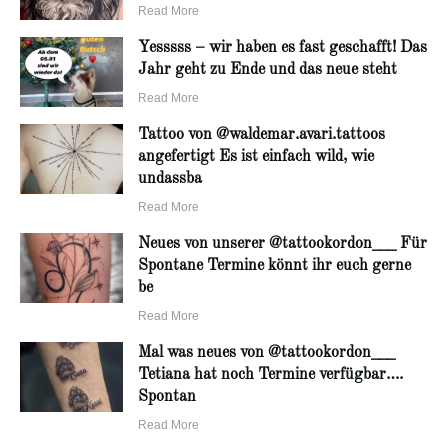
Read More
Yesssss – wir haben es fast geschafft! Das
Jahr geht zu Ende und das neue steht
Read More
Tattoo von @waldemar.avari.tattoos
angefertigt Es ist einfach wild, wie
undassba
Read More
Neues von unserer @tattookordon___ Für
Spontane Termine könnt ihr euch gerne
be
Read More
Mal was neues von @tattookordon___
Tetiana hat noch Termine verfügbar….
Spontan
Read More