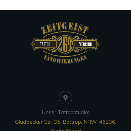
Unser Tattoostudio:
Gladbecker Str. 35, Bottrop, NRW, 46236,
Deutschland