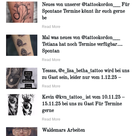
Neues von unserer @tattookordon___ Für
Spontane Termine könnt ihr euch gerne
be
Read More
Mal was neues von @tattookordon___
Tetiana hat noch Termine verfügbar….
Spontan
Read More
Yessss, @e_lisa_betha_tattoo wird bei uns
zu Gast sein, leider nur vom 1.12.25 –
Read More
Kevin @kvn_tattoo_ ist vom 10.11.25 –
15.11.25 bei uns zu Gast Für Termine
gerne
Read More
Waldemars Arbeiten