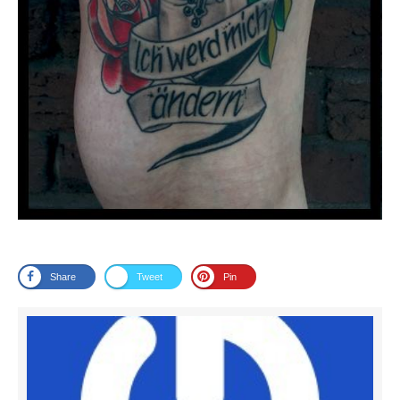
Share
Tweet
Pin