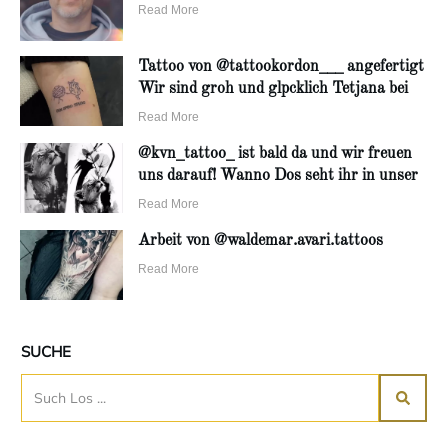
Read More
Tattoo von @tattookordon___ angefertigt
Wir sind groh und glpcklich Tetjana bei
Read More
@kvn_tattoo_ ist bald da und wir freuen
uns darauf! Wanno Dos seht ihr in unser
Read More
Arbeit von @waldemar.avari.tattoos
Read More
SUCHE