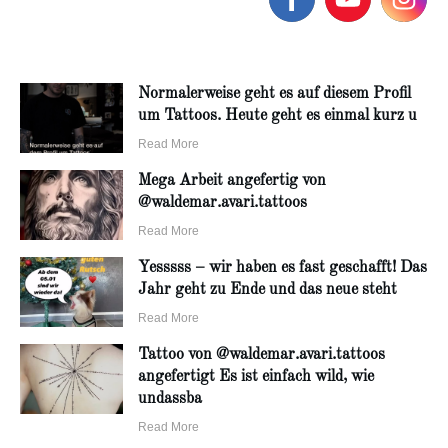
Normalerweise geht es auf diesem Profil
um Tattoos. Heute geht es einmal kurz u
Read More
Mega Arbeit angefertig von
@waldemar.avari.tattoos
Read More
Yesssss – wir haben es fast geschafft! Das
Jahr geht zu Ende und das neue steht
Read More
Tattoo von @waldemar.avari.tattoos
angefertigt Es ist einfach wild, wie
undassba
Read More