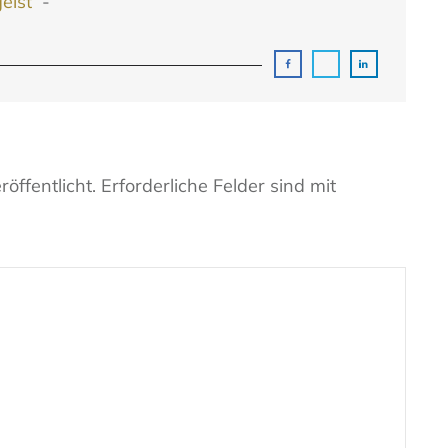
geist
-
öffentlicht.
Erforderliche Felder sind mit