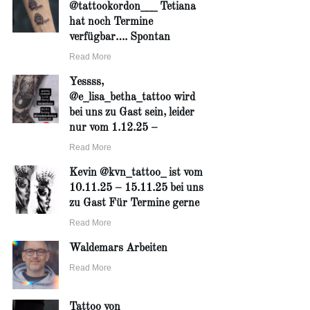
@tattookordon___ Tetiana
hat noch Termine
verfügbar…. Spontan
Read More
Yessss,
@e_lisa_betha_tattoo wird
bei uns zu Gast sein, leider
nur vom 1.12.25 –
Read More
Kevin @kvn_tattoo_ ist vom
10.11.25 – 15.11.25 bei uns
zu Gast Für Termine gerne
Read More
Waldemars Arbeiten
Read More
Tattoo von