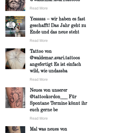
Read More
Yesssss – wir haben es fast
geschafft! Das Jahr geht zu
Ende und das neue steht
Read More
Tattoo von
@waldemar.avari.tattoos
angefertigt Es ist einfach
wild, wie undassba
Read More
Neues von unserer
@tattookordon___ Für
Spontane Termine könnt ihr
euch gerne be
Read More
Mal was neues von