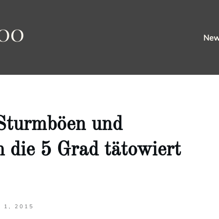
oo
Ne
 Sturmböen und
die 5 Grad tätowiert
 1, 2015