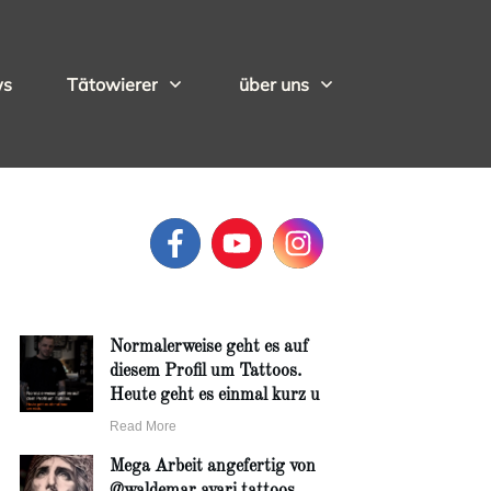
ws
Tätowierer
über uns
Normalerweise geht es auf
diesem Profil um Tattoos.
Heute geht es einmal kurz u
Read More
Mega Arbeit angefertig von
@waldemar.avari.tattoos