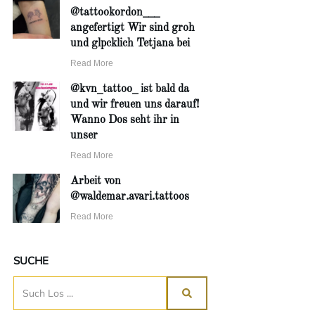
@tattookordon___
angefertigt Wir sind groh
und glpcklich Tetjana bei
Read More
@kvn_tattoo_ ist bald da
und wir freuen uns darauf!
Wanno Dos seht ihr in
unser
Read More
Arbeit von
@waldemar.avari.tattoos
Read More
SUCHE