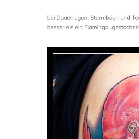
bei Dauerregen, Sturmböen und Tem
besser als ein Flamingo…gestoc
hen