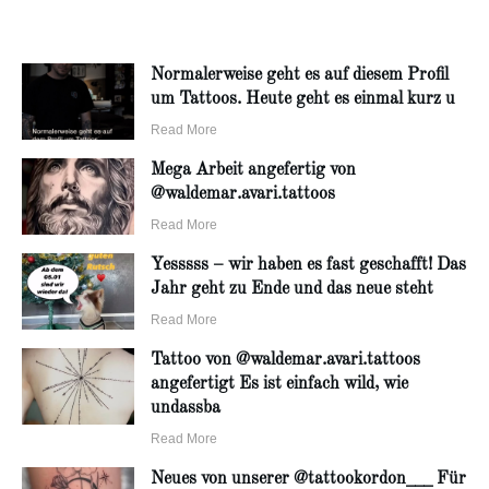
Normalerweise geht es auf diesem Profil
um Tattoos. Heute geht es einmal kurz u
Read More
Mega Arbeit angefertig von
@waldemar.avari.tattoos
Read More
Yesssss – wir haben es fast geschafft! Das
Jahr geht zu Ende und das neue steht
Read More
Tattoo von @waldemar.avari.tattoos
angefertigt Es ist einfach wild, wie
undassba
Read More
Neues von unserer @tattookordon___ Für