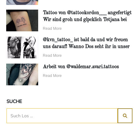
Tattoo von @tattookordon___ angefertigt
Wir sind groh und glpcklich Tetjana bei
Read More
@kvn_tattoo_ ist bald da und wir freuen
uns darauf! Wanno Dos seht ihr in unser
Read More
Arbeit von @waldemar.avari.tattoos
Read More
SUCHE