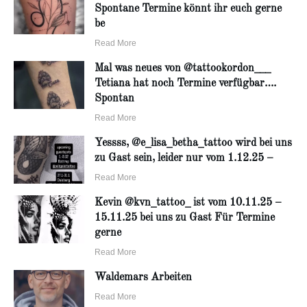
Spontane Termine könnt ihr euch gerne
be
Read More
Mal was neues von @tattookordon___
Tetiana hat noch Termine verfügbar….
Spontan
Read More
Yessss, @e_lisa_betha_tattoo wird bei uns
zu Gast sein, leider nur vom 1.12.25 –
Read More
Kevin @kvn_tattoo_ ist vom 10.11.25 –
15.11.25 bei uns zu Gast Für Termine
gerne
Read More
Waldemars Arbeiten
Read More