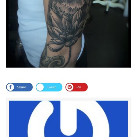
Share
Tweet
Pin