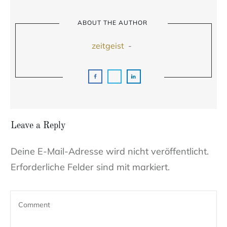
ABOUT THE AUTHOR
zeitgeist
-
Leave a Reply
Deine E-Mail-Adresse wird nicht veröffentlicht.
Erforderliche Felder sind mit markiert.