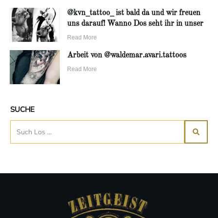
@kvn_tattoo_ ist bald da und wir freuen
uns darauf! Wanno Dos seht ihr in unser
Read More
Arbeit von @waldemar.avari.tattoos
Read More
SUCHE