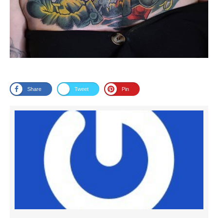
Share
Tweet
Pin