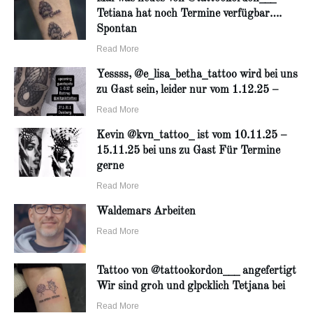
Tetiana hat noch Termine verfügbar….
Spontan
Read More
Yessss, @e_lisa_betha_tattoo wird bei uns
zu Gast sein, leider nur vom 1.12.25 –
Read More
Kevin @kvn_tattoo_ ist vom 10.11.25 –
15.11.25 bei uns zu Gast Für Termine
gerne
Read More
Waldemars Arbeiten
Read More
Tattoo von @tattookordon___ angefertigt
Wir sind groh und glpcklich Tetjana bei
Read More