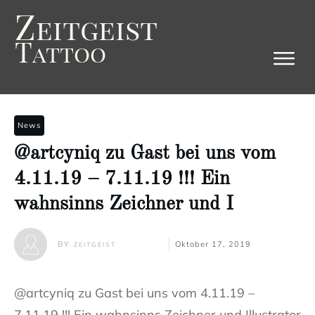
Z
eitgeist
T
attoo
News
@artcyniq zu Gast bei uns vom
4.11.19 – 7.11.19 !!! Ein
wahnsinns Zeichner und I
BY
Oktober 17, 2019
ZEITGEIST
@artcyniq zu Gast bei uns vom 4.11.19 –
7.11.19 !!! Ein wahnsinns Zeichner und Illustrator