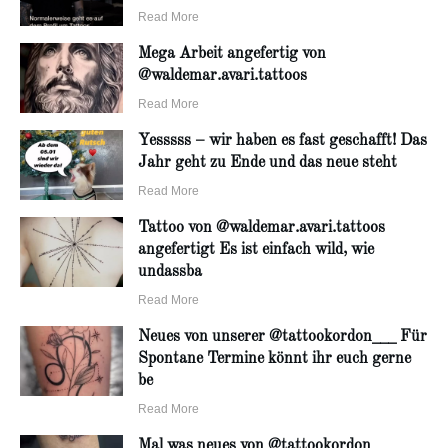
Read More
Mega Arbeit angefertig von
@waldemar.avari.tattoos
Read More
Yesssss – wir haben es fast geschafft! Das
Jahr geht zu Ende und das neue steht
Read More
Tattoo von @waldemar.avari.tattoos
angefertigt Es ist einfach wild, wie
undassba
Read More
Neues von unserer @tattookordon___ Für
Spontane Termine könnt ihr euch gerne
be
Read More
Mal was neues von @tattookordon___