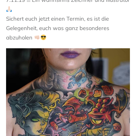
Sichert euch jetzt einen Termin, es ist die
Gelegenheit, euch was ganz besonderes
abzuholen