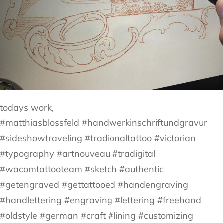
todays work,
#matthiasblossfeld #handwerkinschriftundgravur
#sideshowtraveling #tradionaltattoo #victorian
#typography #artnouveau #tradigital
#wacomtattooteam #sketch #authentic
#getengraved #gettattooed #handengraving
#handlettering #engraving #lettering #freehand
#oldstyle #german #craft #lining #customizing