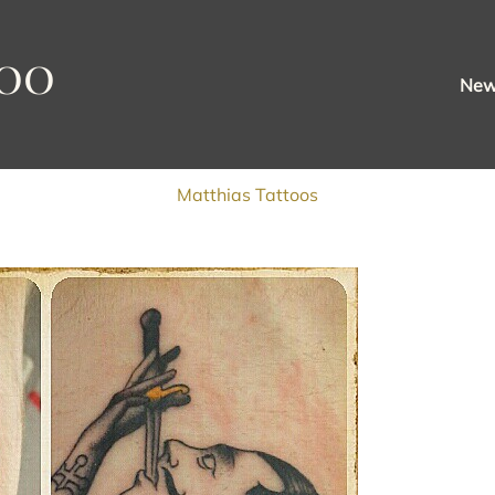
oo
Ne
Matthias Tattoos