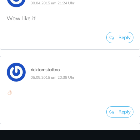
30.04.2015 um 21:24 Uhr
Wow like it!
Reply
ricktomstattoo
05.05.2015 um 20:38 Uhr
Reply