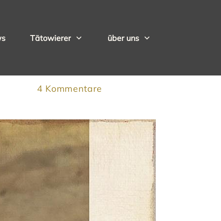
ws
Tätowierer
über uns
4
Kommentare