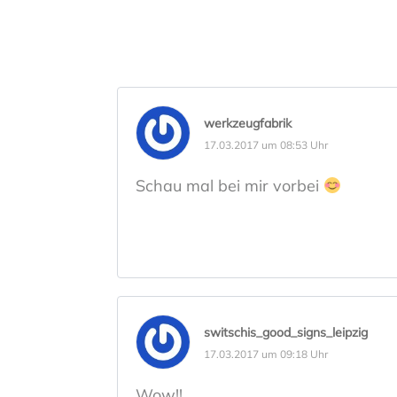
werkzeugfabrik
17.03.2017 um 08:53 Uhr
Schau mal bei mir vorbei
switschis_good_signs_leipzig
17.03.2017 um 09:18 Uhr
Wow!!