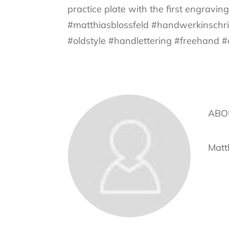
practice plate with the first engravi
#matthiasblossfeld #handwerkinschri
#oldstyle #handlettering #freehand 
ABO
Matt