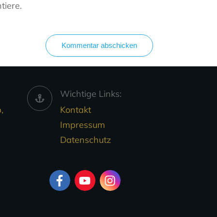
tiere.
Kommentar abschicken
Wichtige Links:
,
Kontakt
Impressum
Datenschutz