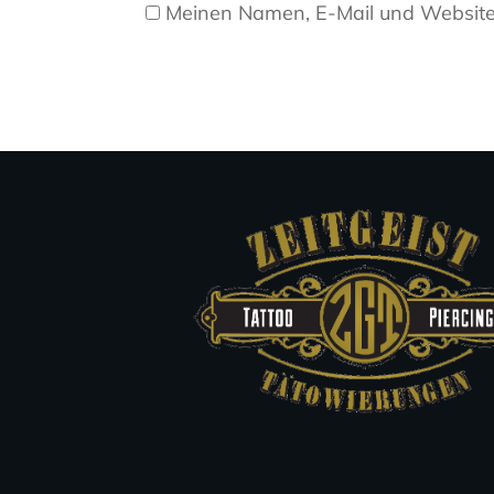
Meinen Namen, E-Mail und Website 