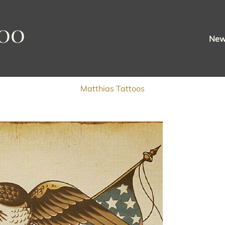
oo
Ne
Matthias Tattoos