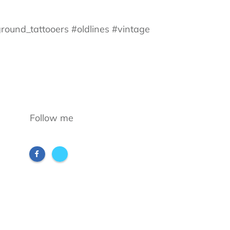
ground_tattooers #oldlines #vintage
Follow me