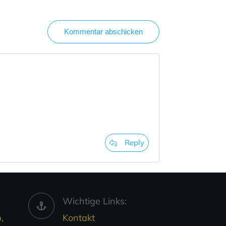
Kommentar abschicken
Reply
Wichtige Links:
,
Kontakt