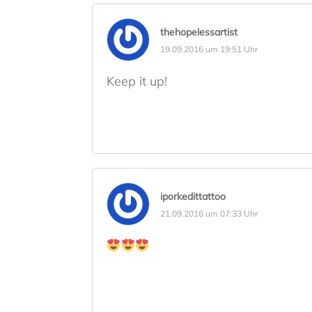
thehopelessartist
19.09.2016 um 19:51 Uhr
Keep it up!
iporkedittattoo
21.09.2016 um 07:33 Uhr