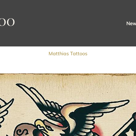
oo
Ne
Matthias Tattoos