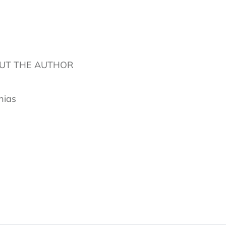
UT THE AUTHOR
hias