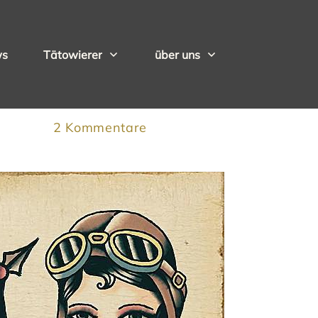
ws
Tätowierer
über uns
2
Kommentare