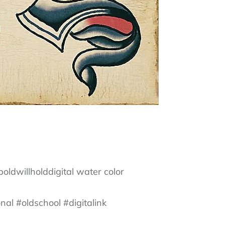
boldwillholddigital water color
nal #oldschool #digitalink