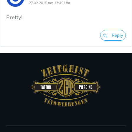
27.02.2015 um 17:49 Uhr
Pretty!
Reply