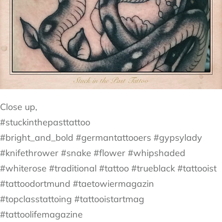
Close up,
#stuckinthepasttattoo
#bright_and_bold #germantattooers #gypsylady
#knifethrower #snake #flower #whipshaded
#whiterose #traditional #tattoo #trueblack #tattooist
#tattoodortmund #taetowiermagazin
#topclasstattoing #tattooistartmag
#tattoolifemagazine