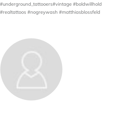
#underground_tattooers#vintage #boldwillhold
#realtattoos #nogreywash #matthiasblossfeld