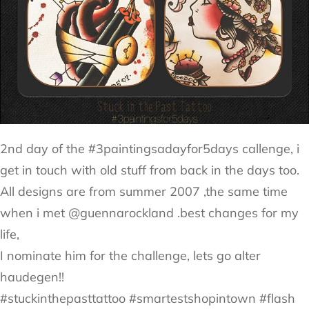
2nd day of the #3paintingsadayfor5days callenge, i
get in touch with old stuff from back in the days too.
All designs are from summer 2007 ,the same time
when i met @guennarockland .best changes for my
life,
I nominate him for the challenge, lets go alter
haudegen!!
#stuckinthepasttattoo #smartestshopintown #flash