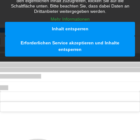
den eigentlichen Inhalt zuzugreifen, klicken Sie auf die
Schaltfläche unten. Bitte beachten Sie, dass dabei Daten an
Drittanbieter weitergegeben werden.
Mehr Informationen
Inhalt entsperren
Erforderlichen Service akzeptieren und Inhalte
entsperren