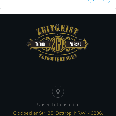
Unser Tattoostudio:
Gladbecker Str. 35, Bottrop, NRW, 46236,