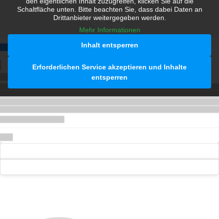
den eigentlichen Inhalt zuzugreifen, klicken Sie auf die
Schaltfläche unten. Bitte beachten Sie, dass dabei Daten an
Drittanbieter weitergegeben werden.
Mehr Informationen
Inhalt entsperren
Erforderlichen Service akzeptieren und Inhalte
entsperren